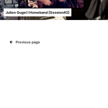
Julien Gugel l Homeband [Session#2]
Previous page