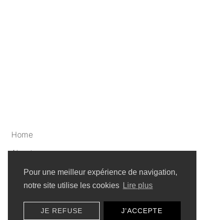
Home
About
Artists
Pour une meilleur expérience de navigation,
notre site utilise les cookies
Lire plus
Privacy policy
JE REFUSE
J'ACCEPTE
Sitemap