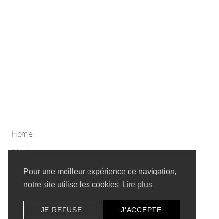
Home
About
Artists
Pour une meilleur expérience de navigation,
notre site utilise les cookies
Lire plus
Privacy policy
JE REFUSE
J'ACCEPTE
Sitemap