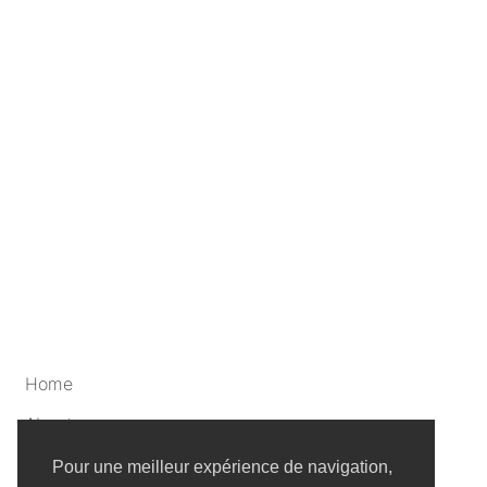
Home
About
Artists
Pour une meilleur expérience de navigation,