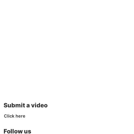
Submit a video
Click here
Follow us