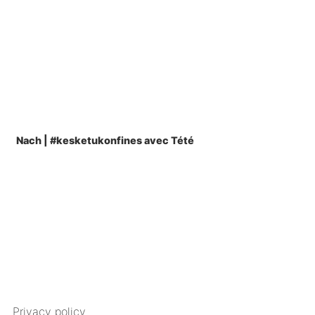
Nach | #kesketukonfines avec Tété
Privacy policy