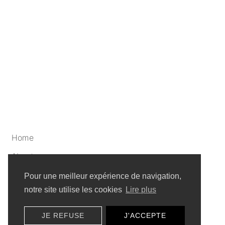
Home
About
Artists
Pour une meilleur expérience de navigation,
notre site utilise les cookies
Lire plus
Privacy policy
JE REFUSE
J'ACCEPTE
Sitemap