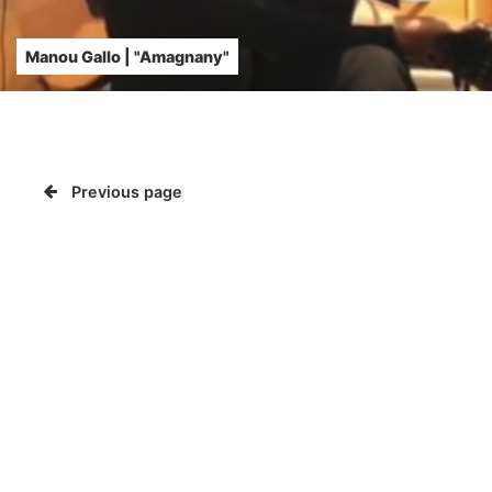
Manou Gallo | "Amagnany"
Previous page