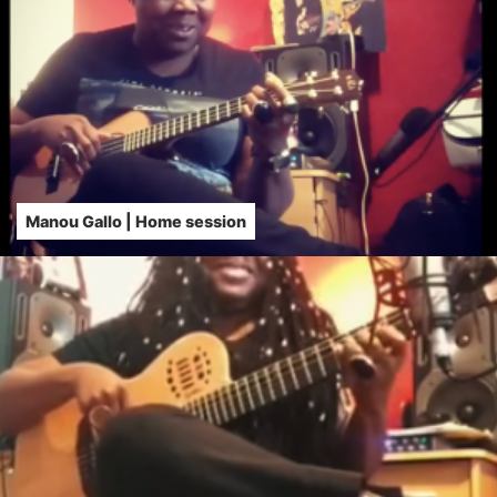
Manou Gallo | Home session