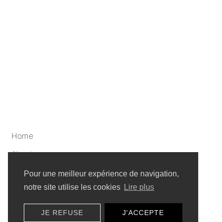
Home
About
Artists
Pour une meilleur expérience de navigation,
notre site utilise les cookies
Lire plus
Privacy policy
JE REFUSE
J'ACCEPTE
Sitemap