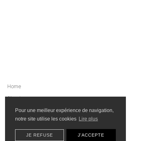
Home
About
Artists
Pour une meilleur expérience de navigation,
notre site utilise les cookies
Lire plus
Privacy policy
JE REFUSE
J'ACCEPTE
Sitemap